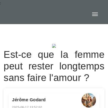
:
Est-ce que la femme
peut rester longtemps
sans faire l'amour ?
Jérôme Godard
2025-06-17 13:52:02