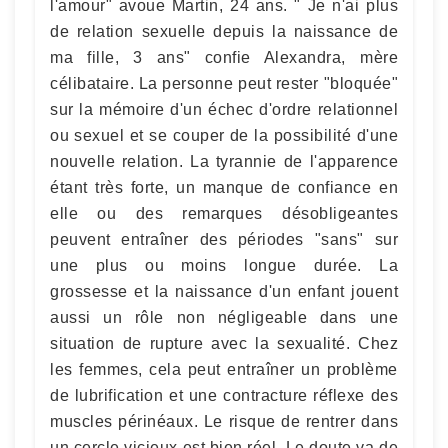
l'amour" avoue Martin, 24 ans. " Je n'ai plus
de relation sexuelle depuis la naissance de
ma fille, 3 ans" confie Alexandra, mère
célibataire. La personne peut rester "bloquée"
sur la mémoire d'un échec d'ordre relationnel
ou sexuel et se couper de la possibilité d'une
nouvelle relation. La tyrannie de l'apparence
étant très forte, un manque de confiance en
elle ou des remarques désobligeantes
peuvent entraîner des périodes "sans" sur
une plus ou moins longue durée. La
grossesse et la naissance d'un enfant jouent
aussi un rôle non négligeable dans une
situation de rupture avec la sexualité. Chez
les femmes, cela peut entraîner un problème
de lubrification et une contracture réflexe des
muscles périnéaux. Le risque de rentrer dans
un cercle vicieux est bien réel. Le doute va de