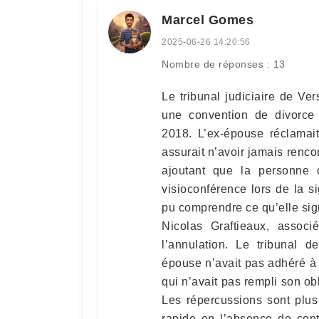
Marcel Gomes
2025-06-26 14:20:56
Nombre de réponses : 13
Le tribunal judiciaire de Ve
une convention de divorce
2018. L’ex-épouse réclamait
assurait n’avoir jamais renco
ajoutant que la personne c
visioconférence lors de la s
pu comprendre ce qu’elle sig
Nicolas Graftieaux, assoc
l’annulation. Le tribunal d
épouse n’avait pas adhéré à 
qui n’avait pas rempli son ob
Les répercussions sont plus
rapide en l’absence de cont