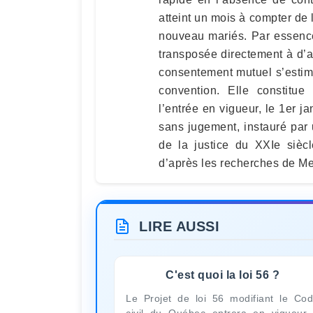
atteint un mois à compter de 
nouveau mariés. Par essence 
transposée directement à d’
consentement mutuel s’estime
convention. Elle constitue
l’entrée en vigueur, le 1er 
sans jugement, instauré par
de la justice du XXIe siècl
d’après les recherches de Me
LIRE AUSSI
C'est quoi la loi 56 ?
Le Projet de loi 56 modifiant le Co
civil du Québec entrera en vigueur