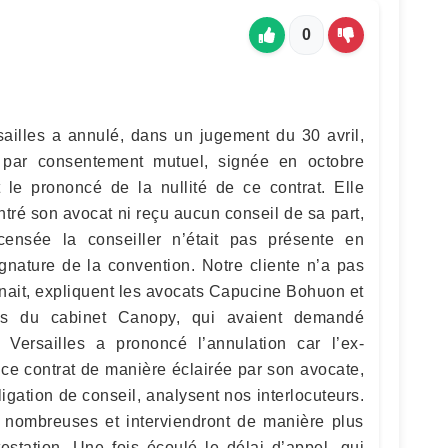
0
rsailles a annulé, dans un jugement du 30 avril,
 par consentement mutuel, signée en octobre
 le prononcé de la nullité de ce contrat. Elle
ntré son avocat ni reçu aucun conseil de sa part,
ensée la conseiller n’était pas présente en
ignature de la convention. Notre cliente n’a pas
nait, expliquent les avocats Capucine Bohuon et
iés du cabinet Canopy, qui avaient demandé
e Versailles a prononcé l’annulation car l’ex-
ce contrat de manière éclairée par son avocate,
ligation de conseil, analysent nos interlocuteurs.
 nombreuses et interviendront de manière plus
estation. Une fois écoulé le délai d’appel, qui