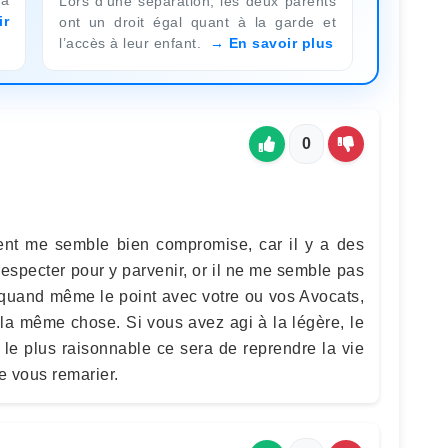
Lors d’une séparation, les deux parents
ir
ont un droit égal quant à la garde et
l’accès à leur enfant.
En savoir plus
0
ent me semble bien compromise, car il y a des
respecter pour y parvenir, or il ne me semble pas
s quand même le point avec votre ou vos Avocats,
 la même chose. Si vous avez agi à la légère, le
 le plus raisonnable ce sera de reprendre la vie
e vous remarier.