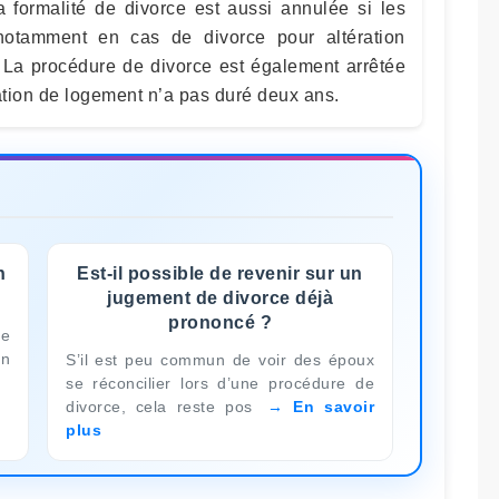
 formalité de divorce est aussi annulée si les
notamment en cas de divorce pour altération
l. La procédure de divorce est également arrêtée
tion de logement n’a pas duré deux ans.
n
Est-il possible de revenir sur un
jugement de divorce déjà
prononcé ?
de
en
S’il est peu commun de voir des époux
se réconcilier lors d’une procédure de
divorce, cela reste pos
En savoir
plus