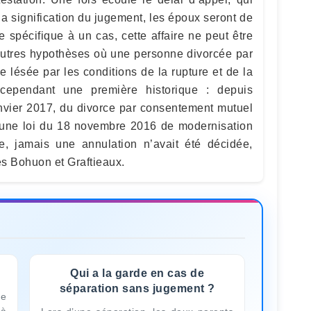
la signification du jugement, les époux seront de
spécifique à un cas, cette affaire ne peut être
autres hypothèses où une personne divorcée par
 lésée par les conditions de la rupture et de la
 cependant une première historique : depuis
janvier 2017, du divorce par consentement mutuel
 une loi du 18 novembre 2016 de modernisation
e, jamais une annulation n’avait été décidée,
s Bohuon et Graftieaux.
Qui a la garde en cas de
séparation sans jugement ?
de
 à