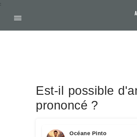
:
A
Est-il possible d'
prononcé ?
Océane Pinto