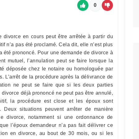
0
e divorce en cours peut être arrêtée à partir du
if n’a pas été proclamé. Cela dit, elle n’est plus
 a été prononcé. Pour une demande de divorce à
t mutuel, l’annulation peut se faire lorsque la
été déposée chez le notaire ou homologuée par
es. L’arrêt de la procédure après la délivrance de
ation ne peut se faire que si les deux parties
un divorce déjà prononcé ne peut pas être annulé,
itif, la procédure est close et les époux sont
 Deux situations peuvent arrêter de manière
de divorce, notamment si une ordonnance de
 que l’époux demandeur n’a pas fait délivrer ce
ion en divorce, au bout de 30 mois, ou si les