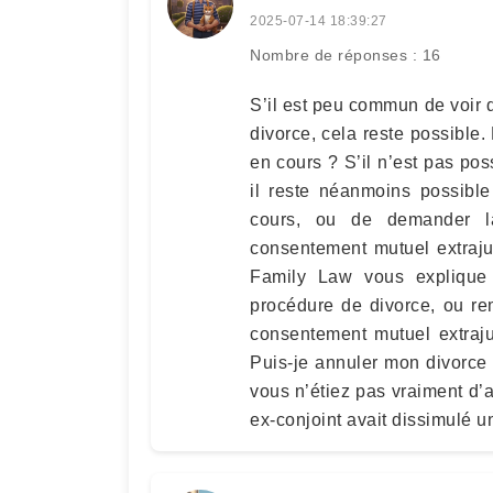
2025-07-14 18:39:27
Nombre de réponses : 16
S’il est peu commun de voir 
divorce, cela reste possible.
en cours ? S’il n’est pas pos
il reste néanmoins possibl
cours, ou de demander la
consentement mutuel extrajud
Family Law vous explique 
procédure de divorce, ou re
consentement mutuel extraj
Puis-je annuler mon divorce
vous n’étiez pas vraiment d’
ex-conjoint avait dissimulé u