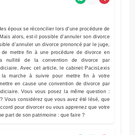
des époux se réconcilier lors d’une procédure de
 Mais alors, est-il possible d’annuler son divorce
sible d’annuler un divorce prononcé par le juge,
e de mettre fin à une procédure de divorce en
 nullité de la convention de divorce par
iciaire. Avec cet article, le cabinet PacisLexis
la marche à suivre pour mettre fin à votre
mettre en cause une convention de divorce par
udiciaire. Vous vous posez la même question :
 ? Vous considérez que vous avez été lésé, que
accord pour divorcer ou vous apprenez que votre
ne part de son patrimoine : que faire ?