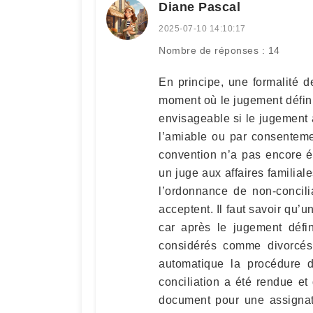
Diane Pascal
2025-07-10 14:10:17
Nombre de réponses : 14
En principe, une formalité d
moment où le jugement définit
envisageable si le jugement
l’amiable ou par consentemen
convention n’a pas encore 
un juge aux affaires familial
l’ordonnance de non-concili
acceptent. Il faut savoir qu’
car après le jugement défin
considérés comme divorcés.
automatique la procédure 
conciliation a été rendue et
document pour une assignat