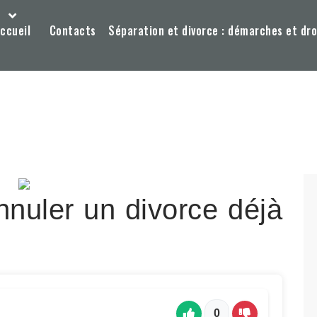
ccueil
Contacts
Séparation et divorce : démarches et dro
annuler un divorce déjà
0