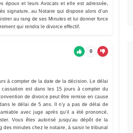
es époux et leurs Avocats et elle est adressée,
ès signature, au Notaire qui dispose alors d’un
gistrer au rang de ses Minutes et lui donner force
rement qui rendra le divorce effectif.
0
urs à compter de la date de la décision. Le délai
 cassation est dans les 15 jours à compter du
convention de divorce peut être remise en cause
 dans le délai de 5 ans. Il n'y a pas de délai de
e amiable avec juge après qu'il a été prononcé,
ster. Vous êtes autorisé jusqu'au dépôt de la
 des minutes chez le notaire, à saisir le tribunal