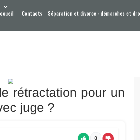
ccueil
Contacts
Séparation et divorce : démarches et dro
de rétractation pour un
vec juge ?
0