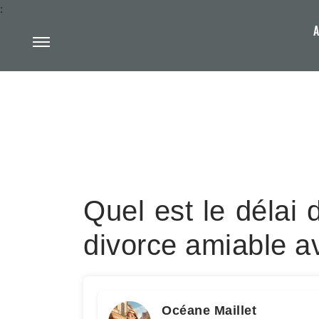
:
A
Quel est le délai 
divorce amiable a
Océane Maillet