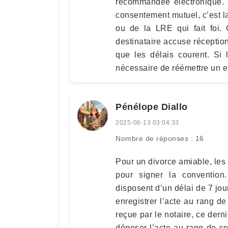
recommandée électronique. 
consentement mutuel, c’est la
ou de la LRE qui fait foi. 
destinataire accuse réception
que les délais courent. Si 
nécessaire de réémettre un e
Pénélope Diallo
2025-06-13 03:04:33
Nombre de réponses : 16
Pour un divorce amiable, les 
pour signer la convention
disposent d’un délai de 7 jou
enregistrer l’acte au rang d
reçue par le notaire, ce dern
déposer l’acte au rang de s