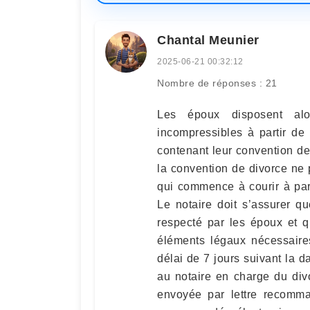
Chantal Meunier
2025-06-21 00:32:12
Nombre de réponses : 21
Les époux disposent alo
incompressibles à partir de
contenant leur convention de 
la convention de divorce ne 
qui commence à courir à parti
Le notaire doit s’assurer q
respecté par les époux et q
éléments légaux nécessaire
délai de 7 jours suivant la d
au notaire en charge du div
envoyée par lettre recomma