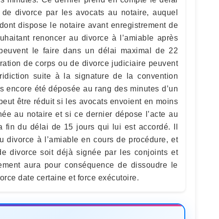
e de divorce par les avocats au notaire, auquel
 dont dispose le notaire avant enregistrement de
uhaitant renoncer au divorce à l’amiable après
 peuvent le faire dans un délai maximal de 22
ation de corps ou de divorce judiciaire peuvent
idiction suite à la signature de la convention
pas encore été déposée au rang des minutes d’un
 peut être réduit si les avocats envoient en moins
née au notaire et si ce dernier dépose l’acte au
fin du délai de 15 jours qui lui est accordé. Il
u divorce à l’amiable en cours de procédure, et
e divorce soit déjà signée par les conjoints et
trement aura pour conséquence de dissoudre le
orce date certaine et force exécutoire.