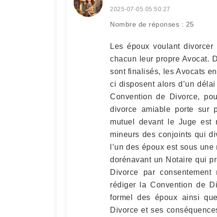
2025-07-05 05:50:27
Nombre de réponses : 25
Les époux voulant divorce
chacun leur propre Avocat. 
sont finalisés, les Avocats 
ci disposent alors d’un délai
Convention de Divorce, pou
divorce amiable porte sur 
mutuel devant le Juge est 
mineurs des conjoints qui di
l’un des époux est sous une m
dorénavant un Notaire qui p
Divorce par consentement 
rédiger la Convention de D
formel des époux ainsi que
Divorce et ses conséquences