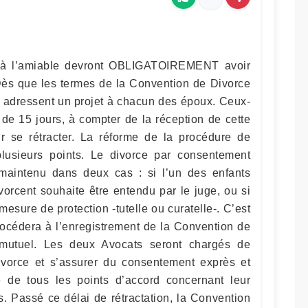
r à l’amiable devront OBLIGATOIREMENT avoir
Dès que les termes de la Convention de Divorce
en adressent un projet à chacun des époux. Ceux-
 de 15 jours, à compter de la réception de cette
r se rétracter. La réforme de la procédure de
plusieurs points. Le divorce par consentement
maintenu dans deux cas : si l’un des enfants
vorcent souhaite être entendu par le juge, ou si
esure de protection -tutelle ou curatelle-. C’est
rocédera à l’enregistrement de la Convention de
mutuel. Les deux Avocats seront chargés de
ivorce et s’assurer du consentement exprès et
 de tous les points d’accord concernant leur
. Passé ce délai de rétractation, la Convention