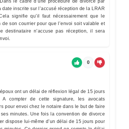
Dans le cadre d’une procédure de divorce par
 date inscrite sur l’accusé réception de la LRAR
Cela signifie qu’il faut nécessairement que le
 de son courrier pour que l’envoi soit valable et
le destinataire n’accuse pas réception, il sera
nvoi.
0
époux ont un délai de réflexion légal de 15 jours
. A compter de cette signature, les avocats
rs pour envoi chez le notaire dans le but de faire
e ses minutes. Une fois la convention de divorce
ier dispose lui-même d’un délai de 15 jours pour
es minutes. Ce dernier prend en compte le délai