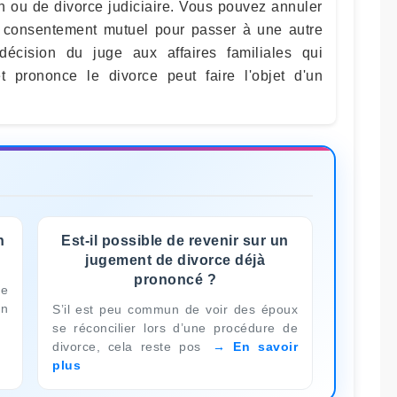
 ou de divorce judiciaire. Vous pouvez annuler
r consentement mutuel pour passer à une autre
écision du juge aux affaires familiales qui
 prononce le divorce peut faire l'objet d'un
n
Est-il possible de revenir sur un
jugement de divorce déjà
prononcé ?
de
en
S’il est peu commun de voir des époux
se réconcilier lors d’une procédure de
divorce, cela reste pos
En savoir
plus