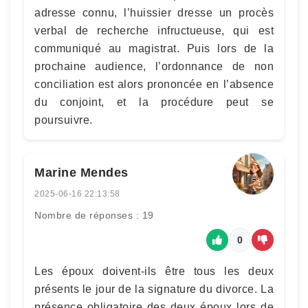
adresse connu, l’huissier dresse un procès
verbal de recherche infructueuse, qui est
communiqué au magistrat. Puis lors de la
prochaine audience, l’ordonnance de non
conciliation est alors prononcée en l’absence
du conjoint, et la procédure peut se
poursuivre.
Marine Mendes
2025-06-16 22:13:58
Nombre de réponses : 19
0
Les époux doivent-ils être tous les deux
présents le jour de la signature du divorce. La
présence obligatoire des deux époux lors de