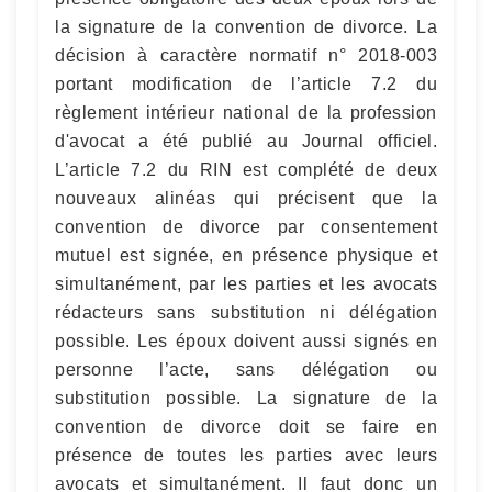
la signature de la convention de divorce. La
décision à caractère normatif n° 2018-003
portant modification de l’article 7.2 du
règlement intérieur national de la profession
d'avocat a été publié au Journal officiel.
L’article 7.2 du RIN est complété de deux
nouveaux alinéas qui précisent que la
convention de divorce par consentement
mutuel est signée, en présence physique et
simultanément, par les parties et les avocats
rédacteurs sans substitution ni délégation
possible. Les époux doivent aussi signés en
personne l’acte, sans délégation ou
substitution possible. La signature de la
convention de divorce doit se faire en
présence de toutes les parties avec leurs
avocats et simultanément. Il faut donc un