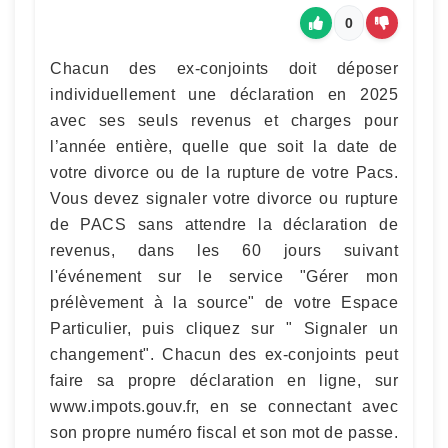
0
Chacun des ex-conjoints doit déposer
individuellement une déclaration en 2025
avec ses seuls revenus et charges pour
l’année entière, quelle que soit la date de
votre divorce ou de la rupture de votre Pacs.
Vous devez signaler votre divorce ou rupture
de PACS sans attendre la déclaration de
revenus, dans les 60 jours suivant
l'événement sur le service "Gérer mon
prélèvement à la source" de votre Espace
Particulier, puis cliquez sur " Signaler un
changement". Chacun des ex-conjoints peut
faire sa propre déclaration en ligne, sur
www.impots.gouv.fr, en se connectant avec
son propre numéro fiscal et son mot de passe.