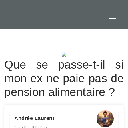
:
Que se passe-t-il si
mon ex ne paie pas de
pension alimentaire ?
Andrée Laurent
2025-05-13 21:38:25