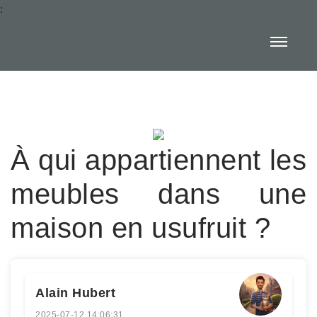
:
À qui appartiennent les
meubles dans une
maison en usufruit ?
Alain Hubert
2025-07-12 14:06:31