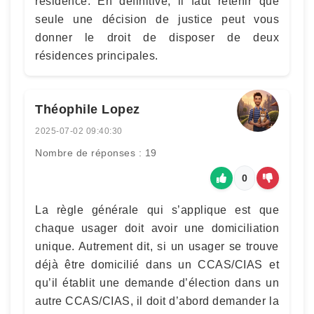
résidence. En définitive, il faut retenir que
seule une décision de justice peut vous
donner le droit de disposer de deux
résidences principales.
Théophile Lopez
2025-07-02 09:40:30
Nombre de réponses : 19
0
La règle générale qui s’applique est que
chaque usager doit avoir une domiciliation
unique. Autrement dit, si un usager se trouve
déjà être domicilié dans un CCAS/CIAS et
qu’il établit une demande d’élection dans un
autre CCAS/CIAS, il doit d’abord demander la