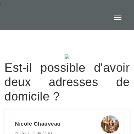
:
Est-il possible d'avoir
deux adresses de
domicile ?
Nicole Chauveau
2025-07-19 04:35:43