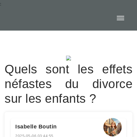
:
Quels sont les effets
néfastes du divorce
sur les enfants ?
Isabelle Boutin
2025-05-06 03:44:55