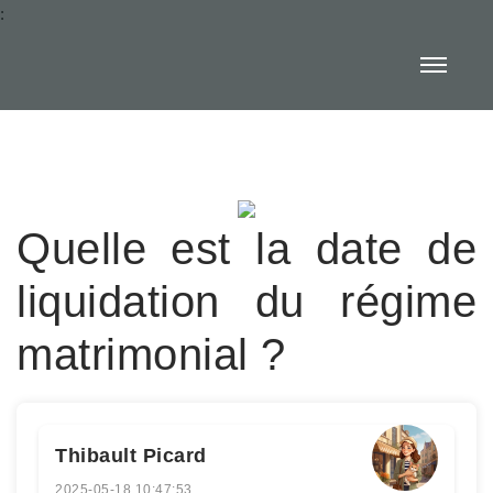
:
Quelle est la date de
liquidation du régime
matrimonial ?
Thibault Picard
2025-05-18 10:47:53