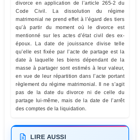
divorce en application de l’article 265-2 du
Code Civil. La dissolution du régime
matrimonial ne prend effet à l’égard des tiers
qu’à partir du moment où le divorce est
mentionné sur les actes d’état civil des ex-
époux. La date de jouissance divise telle
qu’elle est fixée par l’acte de partage est la
date à laquelle les biens dépendant de la
masse à partager sont estimés à leur valeur,
en vue de leur répartition dans l’acte portant
règlement du régime matrimonial. Il ne s’agit
pas de la date du divorce ni de celle du
partage lui-même, mais de la date de l’arrêt
des comptes de la liquidation.
LIRE AUSSI