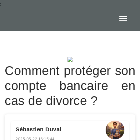
:
Comment protéger son
compte bancaire en
cas de divorce ?
Sébastien Duval
2025-05-22 16:15:44