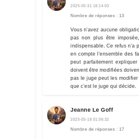
2025-05-31 18:14:03
Nombre de réponses : 13
Vous n'avez aucune obligation
pas non plus être imposée,
indispensable. Ce refus n'a 
en compte l'ensemble des fa
peut parfaitement expliquer
doivent être modifiées doivent
pas le juge peut les modifier 
que c'est le juge qui décide.
Jeanne Le Goff
2025-05-18 01:06:32
Nombre de réponses : 17