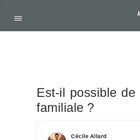
:
A
Est-il possible de
familiale ?
Cécile Allard