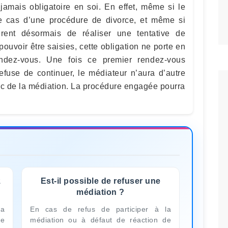
 jamais obligatoire en soi. En effet, même si le
le cas d’une procédure de divorce, et même si
ièrent désormais de réaliser une tentative de
pouvoir être saisies, cette obligation ne porte en
endez-vous. Une fois ce premier rendez-vous
refuse de continuer, le médiateur n’aura d’autre
ec de la médiation. La procédure engagée pourra
z
Est-il possible de refuser une
médiation ?
la
En cas de refus de participer à la
de
médiation ou à défaut de réaction de