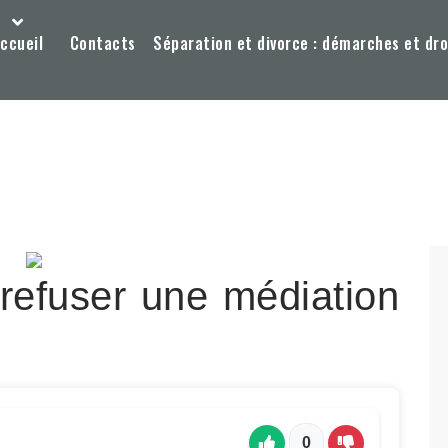
ccueil
Contacts
Séparation et divorce : démarches et dro
 refuser une médiation
0